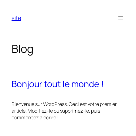
Aller
au
site
contenu
Blog
Bonjour tout le monde !
Bienvenue sur WordPress. Ceci est votre premier
article. Modifiez-le ou supprimez-le, puis
commencez à écrire !