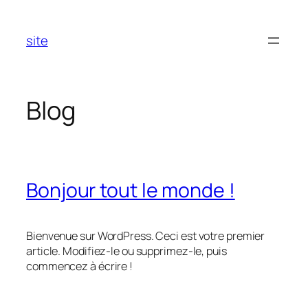
Aller
au
site
contenu
Blog
Bonjour tout le monde !
Bienvenue sur WordPress. Ceci est votre premier
article. Modifiez-le ou supprimez-le, puis
commencez à écrire !