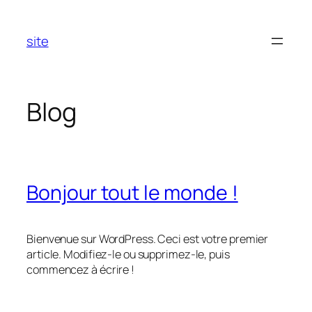
Aller
au
site
contenu
Blog
Bonjour tout le monde !
Bienvenue sur WordPress. Ceci est votre premier
article. Modifiez-le ou supprimez-le, puis
commencez à écrire !