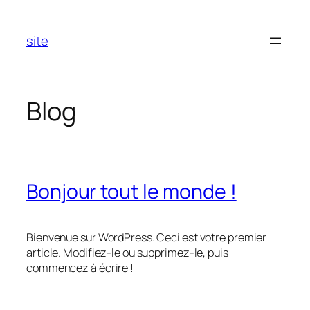
Aller
au
site
contenu
Blog
Bonjour tout le monde !
Bienvenue sur WordPress. Ceci est votre premier
article. Modifiez-le ou supprimez-le, puis
commencez à écrire !