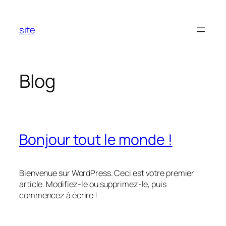
Aller
au
site
contenu
Blog
Bonjour tout le monde !
Bienvenue sur WordPress. Ceci est votre premier
article. Modifiez-le ou supprimez-le, puis
commencez à écrire !