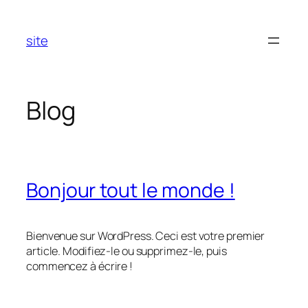
Aller
au
site
contenu
Blog
Bonjour tout le monde !
Bienvenue sur WordPress. Ceci est votre premier
article. Modifiez-le ou supprimez-le, puis
commencez à écrire !