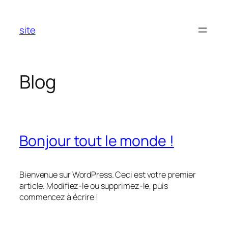
Aller
au
site
contenu
Blog
Bonjour tout le monde !
Bienvenue sur WordPress. Ceci est votre premier
article. Modifiez-le ou supprimez-le, puis
commencez à écrire !