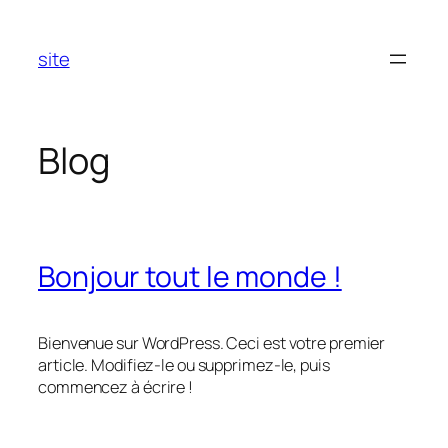
Aller
au
site
contenu
Blog
Bonjour tout le monde !
Bienvenue sur WordPress. Ceci est votre premier
article. Modifiez-le ou supprimez-le, puis
commencez à écrire !