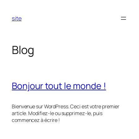
Aller
au
site
contenu
Blog
Bonjour tout le monde !
Bienvenue sur WordPress. Ceci est votre premier
article. Modifiez-le ou supprimez-le, puis
commencez à écrire !