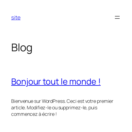
Aller
au
site
contenu
Blog
Bonjour tout le monde !
Bienvenue sur WordPress. Ceci est votre premier
article. Modifiez-le ou supprimez-le, puis
commencez à écrire !