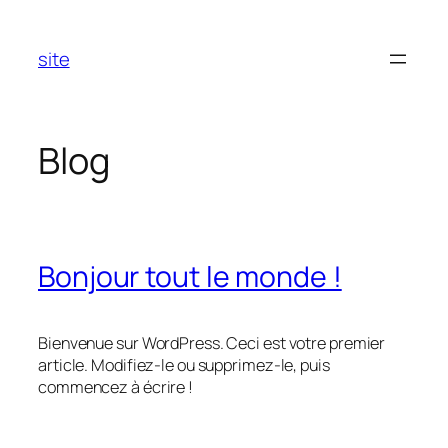
Aller
au
site
contenu
Blog
Bonjour tout le monde !
Bienvenue sur WordPress. Ceci est votre premier
article. Modifiez-le ou supprimez-le, puis
commencez à écrire !