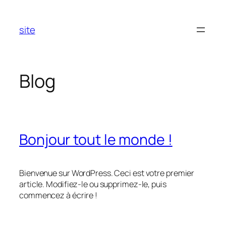
Aller
au
site
contenu
Blog
Bonjour tout le monde !
Bienvenue sur WordPress. Ceci est votre premier
article. Modifiez-le ou supprimez-le, puis
commencez à écrire !